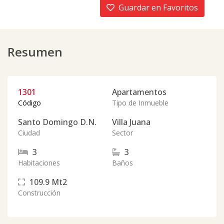
Guardar en Favoritos
Resumen
1301
Apartamentos
Código
Tipo de Inmueble
Santo Domingo D.N.
Villa Juana
Ciudad
Sector
3
3
Habitaciones
Baños
109.9
Mt2
Construcción