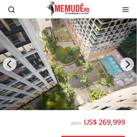
US$ 269,999
VENTA