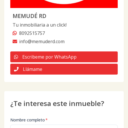
MEMUDÉ RD
Tu inmobiliaria a un click!
8092515757
info@memuderd.com
Escribeme por WhatsApp
Llámame
¿Te interesa este inmueble?
Nombre completo
*