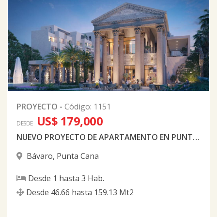
PROYECTO
-
Código
:
1151
US$ 179,000
DESDE
NUEVO PROYECTO DE APARTAMENTO EN PUNTA CANA
Bávaro
,
Punta Cana
Desde
1
hasta
3
Hab.
Desde
46.66
hasta
159.13
Mt2