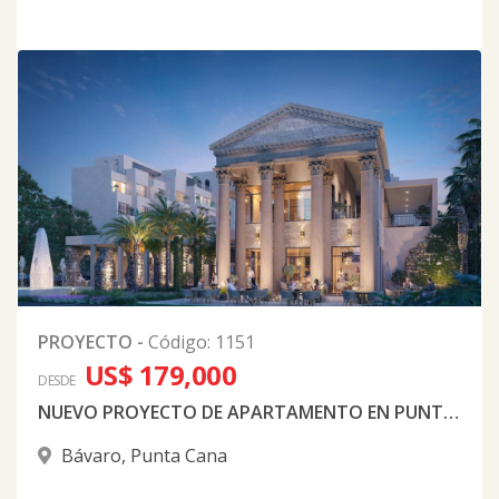
PROYECTO
-
Código
:
1151
US$ 179,000
DESDE
NUEVO PROYECTO DE APARTAMENTO EN PUNTA CANA
Bávaro
,
Punta Cana