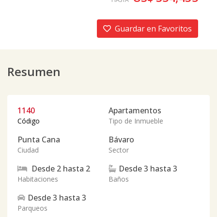
Guardar en Favoritos
Resumen
1140
Apartamentos
Código
Tipo de Inmueble
Punta Cana
Bávaro
Ciudad
Sector
Desde
2
hasta
2
Desde
3
hasta
3
Habitaciones
Baños
Desde
3
hasta
3
Parqueos