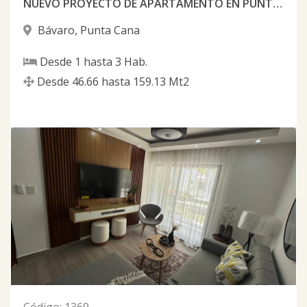
NUEVO PROYECTO DE APARTAMENTO EN PUNTA CANA
Bávaro
,
Punta Cana
Desde
1
hasta
3
Hab.
Desde
46.66
hasta
159.13
Mt2