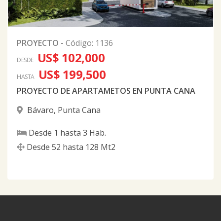
PROYECTO
-
Código
:
1136
US$ 102,000
DESDE
US$ 199,500
HASTA
PROYECTO DE APARTAMETOS EN PUNTA CANA
Bávaro
,
Punta Cana
Desde
1
hasta
3
Hab.
Desde
52
hasta
128
Mt2