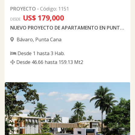
PROYECTO
-
Código
:
1151
US$ 179,000
DESDE
NUEVO PROYECTO DE APARTAMENTO EN PUNTA CANA
Bávaro
,
Punta Cana
Desde
1
hasta
3
Hab.
Desde
46.66
hasta
159.13
Mt2