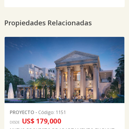
Propiedades Relacionadas
PROYECTO
-
Código
:
1151
US$ 179,000
DESDE