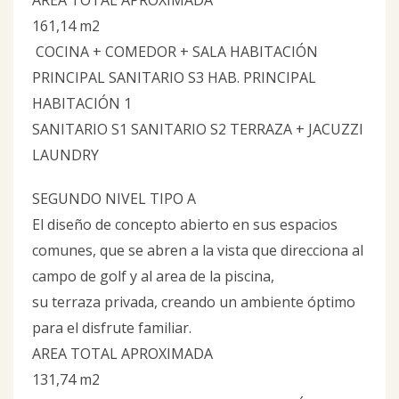
AREA TOTAL APROXIMADA
161,14 m2
COCINA + COMEDOR + SALA HABITACIÓN
PRINCIPAL SANITARIO S3 HAB. PRINCIPAL
HABITACIÓN 1
SANITARIO S1 SANITARIO S2 TERRAZA + JACUZZI
LAUNDRY
SEGUNDO NIVEL TIPO A
El diseño de concepto abierto en sus espacios
comunes, que se abren a la vista que direcciona al
campo de golf y al area de la piscina,
su terraza privada, creando un ambiente óptimo
para el disfrute familiar.
AREA TOTAL APROXIMADA
131,74 m2