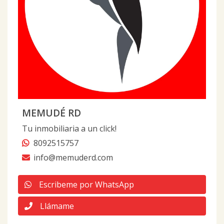
MEMUDÉ RD
Tu inmobiliaria a un click!
8092515757
info@memuderd.com
Escribeme por WhatsApp
Llámame