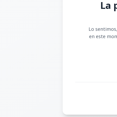
La 
Lo sentimos,
en este mom