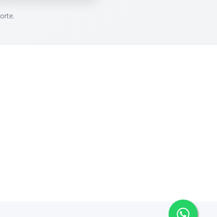
orte.