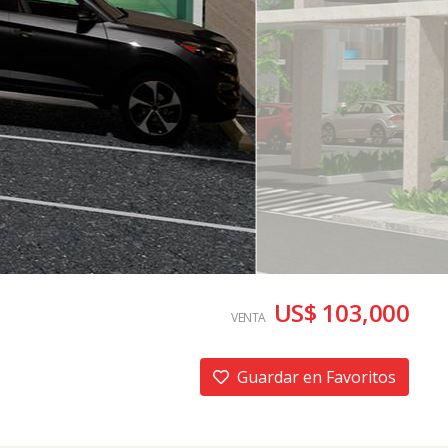
US$ 103,000
VENTA
Guardar en Favoritos