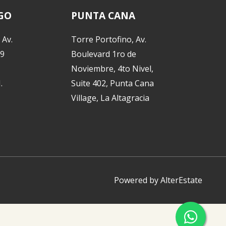
GO
PUNTA CANA
 Av.
Torre Portofino, Av.
29
Boulevard 1ro de
Noviembre, 4to Nivel,
.
Suite 402, Punta Cana
Village, La Altagracia
Powered by
AlterEstate