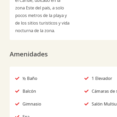
el Caribe, ubicado en la
zona Este del país, a solo
pocos metros de la playa y
de los sitios turisticos y vida
nocturna de la zona.
Amenidades
½ Baño
1 Elevador
Balcón
Cámaras de 
Gimnasio
Salón Multi
Spa