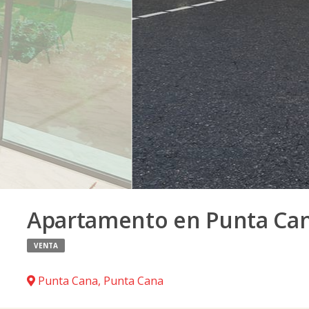
Apartamento en Punta Ca
VENTA
Punta Cana
,
Punta Cana